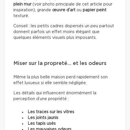
plein mur
(voir photo principale de cet article pour
inspiration), grande
œuvre d’art
ou
papier peint
texturé.
Conseil : les petits cadres dispersés un peu partout
donnent parfois un effet moins élégant que
quelques éléments visuels plus imposants.
Miser sur la propreté… et les odeurs
Même la plus belle maison perd rapidement son
effet luxueux si elle semble négligée.
Les détails qui influencent énormément la
perception d’une propriété :
Les traces sur les vitres
Les joints jaunis
Les tapis usés
Les mauvaises odeurs