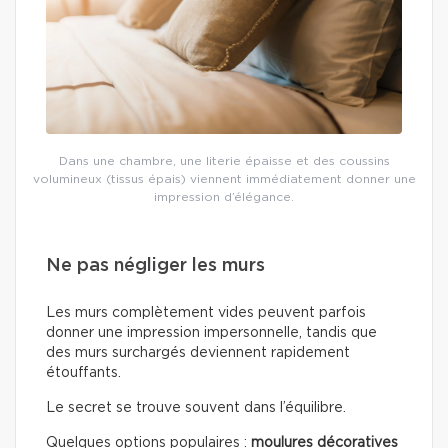
Dans une chambre, une literie épaisse et des coussins
volumineux (tissus épais) viennent immédiatement donner une
impression d’élégance.
Ne pas négliger les murs
Les murs complètement vides peuvent parfois
donner une impression impersonnelle, tandis que
des murs surchargés deviennent rapidement
étouffants.
Le secret se trouve souvent dans l’équilibre.
Quelques options populaires :
moulures décoratives