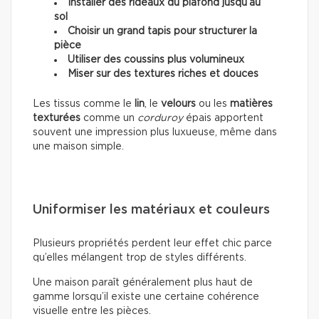
Installer des rideaux du plafond jusqu’au
sol
Choisir un grand tapis pour structurer la
pièce
Utiliser des coussins plus volumineux
Miser sur des textures riches et douces
Les tissus comme le
lin
, le
velours
ou les
matières
texturées
comme un
corduroy
épais apportent
souvent une impression plus luxueuse, même dans
une maison simple.
Uniformiser les matériaux et couleurs
Plusieurs propriétés perdent leur effet chic parce
qu’elles mélangent trop de styles différents.
Une maison paraît généralement plus haut de
gamme lorsqu’il existe une certaine cohérence
visuelle entre les pièces.