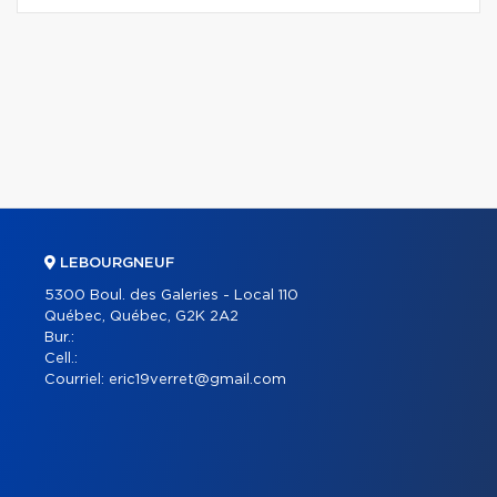
LEBOURGNEUF
5300 Boul. des Galeries - Local 110
Québec, Québec, G2K 2A2
Bur.:
Cell.:
Courriel:
eric19verret@gmail.com