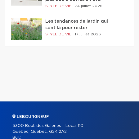
STYLE DE VIE
|
24 juillet 2026
Les tendances de jardin qui
sont là pour rester
STYLE DE VIE
|
17 juillet 2026
LEBOURGNEUF
5300 Boul. des Galeries - Local 110
Québec, Québec, G2K 2A2
Bur.: