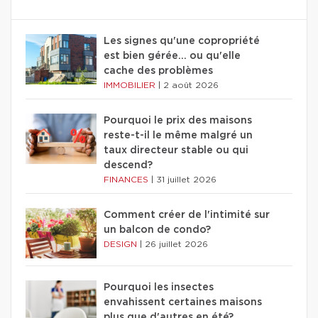
Les signes qu'une copropriété
est bien gérée… ou qu'elle
cache des problèmes
IMMOBILIER
|
2 août 2026
Pourquoi le prix des maisons
reste-t-il le même malgré un
taux directeur stable ou qui
descend?
FINANCES
|
31 juillet 2026
Comment créer de l'intimité sur
un balcon de condo?
DESIGN
|
26 juillet 2026
Pourquoi les insectes
envahissent certaines maisons
plus que d'autres en été?