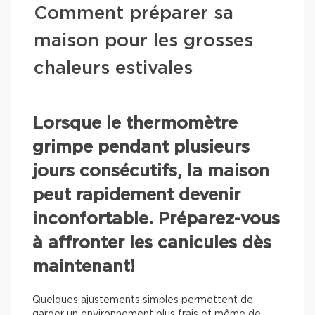
Comment préparer sa
maison pour les grosses
chaleurs estivales
Lorsque le thermomètre
grimpe pendant plusieurs
jours consécutifs, la maison
peut rapidement devenir
inconfortable. Préparez-vous
à affronter les canicules dès
maintenant!
Quelques ajustements simples permettent de
garder un environnement plus frais et même de